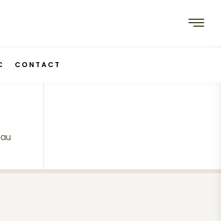
C
CONTACT
eau