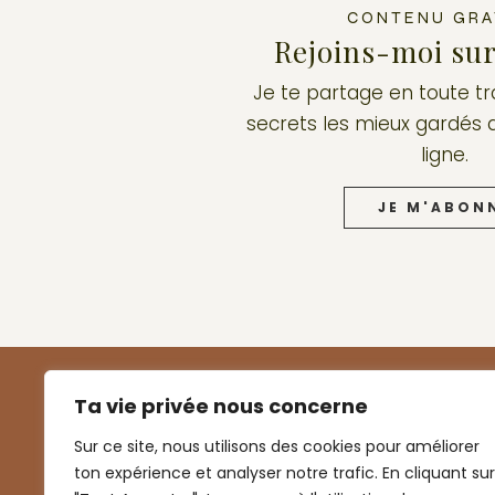
CONTENU GRA
Rejoins-moi su
Je te partage en toute t
secrets les mieux gardés 
ligne.
JE M'ABON
Ta vie privée nous concerne
Sur ce site, nous utilisons des cookies pour améliorer
ton expérience et analyser notre trafic. En cliquant sur
Discipline. Branding. Liberté.