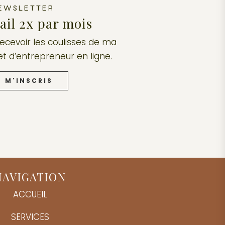
EWSLETTER
il 2x par mois
recevoir les coulisses de ma
et d’entrepreneur en ligne.
E M'INSCRIS
NAVIGATION
ACCUEIL
SERVICES